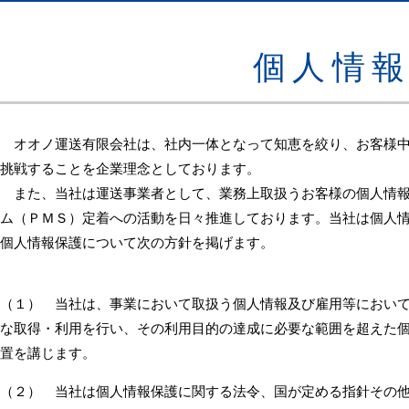
お知らせ
よくあるご質問
個人情
お客様の声
お問い合せ
オオノ運送有限会社は、社内一体となって知恵を絞り、お客様中
挑戦することを企業理念としております。
また、当社は運送事業者として、業務上取扱うお客様の個人情報
ム（ＰＭＳ）定着への活動を日々推進しております。当社は個人
個人情報保護について次の方針を掲げます。
（１） 当社は、事業において取扱う個人情報及び雇用等におい
な取得・利用を行い、その利用目的の達成に必要な範囲を超えた個
置を講じます。
（２） 当社は個人情報保護に関する法令、国が定める指針その