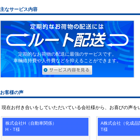
主なサービス内容
定期的なお荷物の配送に最強のサービスです。
車輛維持費や人件費などを抑えることができます。
お客様の声
現在お付き合いをしていただいている会社様から、お喜びの声を
株式会社H（自動車関係）
A株式会社（化成品
H・T様
T様